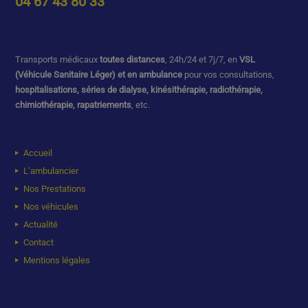
04 67 43 80 33
Transports médicaux
toutes distances
, 24h/24 et 7j/7, en
VSL
(Véhicule Sanitaire Léger) et en ambulance
pour vos consultations,
hospitalisations, séries de dialyse, kinésithérapie, radiothérapie,
chimiothérapie, rapatriements
, etc.
Accueil
L’ambulancier
Nos Prestations
Nos véhicules
Actualité
Contact
Mentions légales