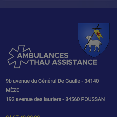
9b avenue du Général De Gaulle
-
34140
MÈZE
192 avenue des lauriers
-
34560 POUSSAN