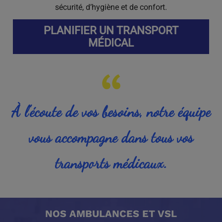
sécurité, d’hygiène et de confort.
PLANIFIER UN TRANSPORT
MÉDICAL
À l'écoute de vos besoins, notre équipe
vous accompagne dans tous vos
transports médicaux.
NOS AMBULANCES ET VSL