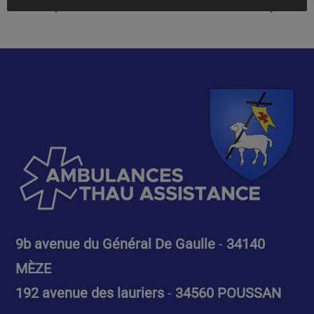
9b avenue du Général De Gaulle
-
34140
MÈZE
192 avenue des lauriers
-
34560 POUSSAN